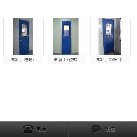
产品列表
洁净门（普通）
洁净门（欧式）
洁净门（钢质门）
电话
短信