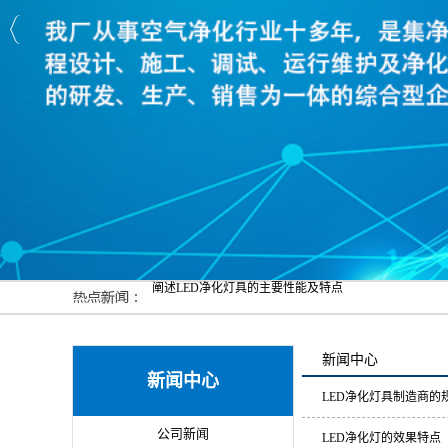
阐述LED净化灯具的主要性能及特点
洁净平板灯部件的概述
净化灯具的广泛应用领域
新闻中心
阐述LED净化灯的使用及应用领域
新闻中心
LED净化灯具制造商的
关于净化灯的功能功效
公司新闻
LED净化灯具的基本概述
LED净化灯的效果特点