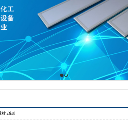
1
2
规划与准则