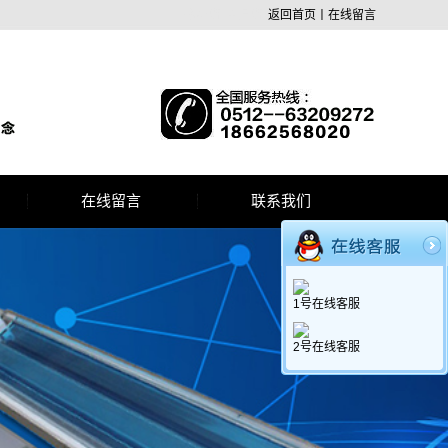
修补蜡
中温蜡
返回首页
丨
在线留言
在线留言
联系我们
1号在线客服
2号在线客服