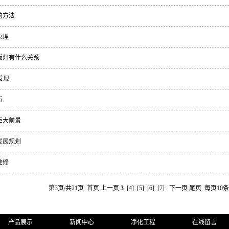
的方法
原理
板灯有什么关系
发现
析
巨大前景
发展规划
维修
第3页/共21页
首页
上一页
3
[4]
[5]
[6]
[7]
下一页
尾页
每页10条
产品展示
新闻中心
净化工程
在线留言